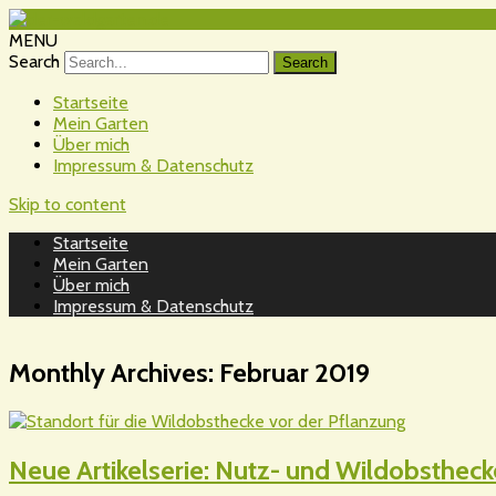
MENU
Search
Startseite
Mein Garten
Über mich
Impressum & Datenschutz
Skip to content
Startseite
Mein Garten
Über mich
Impressum & Datenschutz
Monthly Archives:
Februar 2019
Neue Artikelserie: Nutz- und Wildobsthecke