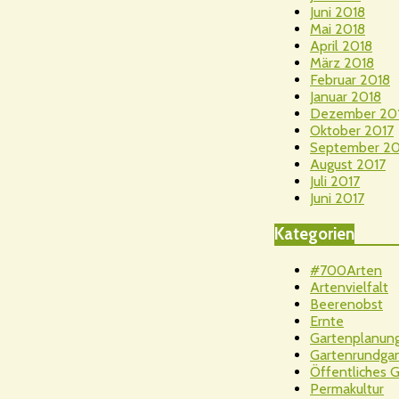
Juni 2018
Mai 2018
April 2018
März 2018
Februar 2018
Januar 2018
Dezember 20
Oktober 2017
September 20
August 2017
Juli 2017
Juni 2017
Kategorien
#700Arten
Artenvielfalt
Beerenobst
Ernte
Gartenplanun
Gartenrundga
Öffentliches 
Permakultur