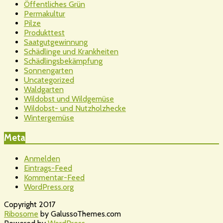
Öffentliches Grün
Permakultur
Pilze
Produkttest
Saatgutgewinnung
Schädlinge und Krankheiten
Schädlingsbekämpfung
Sonnengarten
Uncategorized
Waldgarten
Wildobst und Wildgemüse
Wildobst- und Nutzholzhecke
Wintergemüse
Meta
Anmelden
Eintrags-Feed
Kommentar-Feed
WordPress.org
Copyright 2017
Ribosome
by GalussoThemes.com