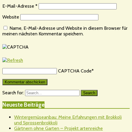
E-Mail-Adresse
*
Website
Name, E-Mail-Adresse und Website in diesem Browser für
meinen nächsten Kommentar speichern.
CAPTCHA Code
*
Search for:
Search
Neueste Beiträge
Wintergemüseanbau: Meine Erfahrungen mit Brokkoli
und Sprossenbrokkoli
Gärtnern ohne Garten – Projekt artenreiche