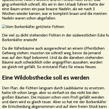
ging unheimlich schnell. Als wir in den Urlaub fuhren hatte der
eine Baum unten ein paar braune Nadeln, als wir nach 3
Wochen wieder kamen, war er komplett braun und die meisten
Nadeln waren schon abgefallen.
Die viel zu dicht stehenden Fichten in der südwestlichen Ecke 
Borkenkäfer erwischt
Da die Käferbäume auch ausgerechnet an einem öffentlichen
Gehweg stehen, mussten sie schnell weg, bevor da jemand
was auf den Kopf bekommt. Und da die daneben stehenden
Bäume auch schwächlich oder angegriffen aussahen, wurden
sie gleich mit gefällt. So entstand Platz für etwas Neues.
Eine Wildobsthecke soll es werden
Den Plan, die Fichten langsam durch Laubbäume zu ersetzen,
hatte ich schon lange, aber so einfach ist das nicht bei den
großen Bäumen. Die müssen schon vom Profi gefällt werden
und dann wird es gleich teuer. Aber so hat mir der Borkenkäfer
die Entscheidung abgenommen und auf dem freien Stück kann