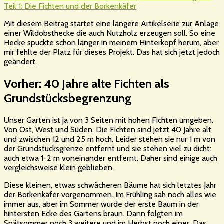
Teil 1: Die Fichten und der Borkenkäfer
Mit diesem Beitrag startet eine längere Artikelserie zur Anlage
einer Wildobsthecke die auch Nutzholz erzeugen soll. So eine
Hecke spuckte schon länger in meinem Hinterkopf herum, aber
mir fehlte der Platz für dieses Projekt. Das hat sich jetzt jedoch
geändert.
Vorher: 40 Jahre alte Fichten als
Grundstücksbegrenzung
Unser Garten ist ja von 3 Seiten mit hohen Fichten umgeben.
Von Ost, West und Süden. Die Fichten sind jetzt 40 Jahre alt
und zwischen 12 und 25 m hoch. Leider stehen sie nur 1 m von
der Grundstücksgrenze entfernt und sie stehen viel zu dicht:
auch etwa 1-2 m voneinander entfernt. Daher sind einige auch
vergleichsweise klein geblieben.
Diese kleinen, etwas schwächeren Bäume hat sich letztes Jahr
der Borkenkäfer vorgenommen. Im Frühling sah noch alles wie
immer aus, aber im Sommer wurde der erste Baum in der
hintersten Ecke des Gartens braun. Dann folgten im
Spätsommer noch 3 weitere und im Herbst noch einer. Das