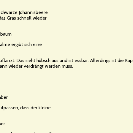
 schwarze Johannisbeere
das Gras schnell wieder
lme ergibt sich eine
lanzt. Das sieht hübsch aus und ist essbar. Allerdings ist die Kap
s dann wieder verdrängt werden muss.
fpassen, dass der kleine