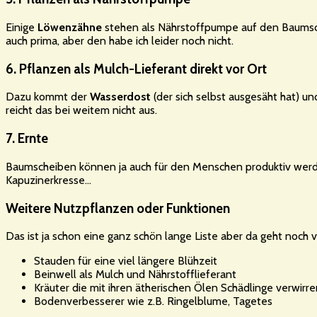
Einige
Löwenzähne
stehen als Nährstoffpumpe auf den Baumsch
auch prima, aber den habe ich leider noch nicht.
6. Pflanzen als Mulch-Lieferant direkt vor Ort
Dazu kommt der
Wasserdost
(der sich selbst ausgesäht hat) u
reicht das bei weitem nicht aus.
7. Ernte
Baumscheiben können ja auch für den Menschen produktiv werd
Kapuzinerkresse…
Weitere Nutzpflanzen oder Funktionen
Das ist ja schon eine ganz schön lange Liste aber da geht noch 
Stauden für eine viel längere Blühzeit
Beinwell als Mulch und Nährstofflieferant
Kräuter die mit ihren ätherischen Ölen Schädlinge verwirr
Bodenverbesserer wie z.B. Ringelblume, Tagetes