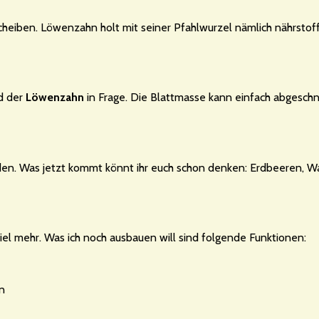
eiben. Löwenzahn holt mit seiner Pfahlwurzel nämlich nährstof
nd der
Löwenzahn
in Frage. Die Blattmasse kann einfach abgeschn
en. Was jetzt kommt könnt ihr euch schon denken: Erdbeeren, W
viel mehr. Was ich noch ausbauen will sind folgende Funktionen:
en