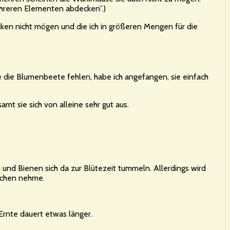
ehreren Elementen abdecken”.)
cken nicht mögen und die ich in größeren Mengen für die
die Blumenbeete fehlen, habe ich angefangen, sie einfach
mt sie sich von alleine sehr gut aus.
 und Bienen sich da zur Blütezeit tummeln. Allerdings wird
ulchen nehme.
 Ernte dauert etwas länger.