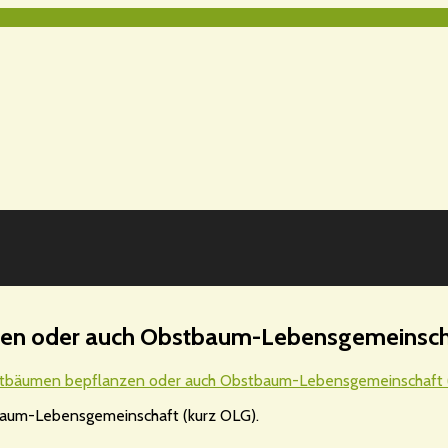
n oder auch Obstbaum-Lebensgemeinschaf
tbäumen bepflanzen oder auch Obstbaum-Lebensgemeinschaft (
baum-Lebensgemeinschaft (kurz OLG).