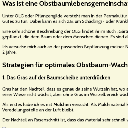
Was ist eine Obstbaumlebensgemeinschaf
Unter OLG oder Pflanzengilde versteht man in der Permakultu
Gutes zu tun. Dabei kann es sich z.B. um Schädlings- oder Kra
Eine sehr schöne Beschreibung der OLG findet ihr im Buch „Gär
gepflanzt, die dem Baum oder dem Menschen dienen. Es sind al
Ich versuche mich auch an der passenden Bepflanzung meiner Baum
2 Jahre.
Strategien für optimales Obstbaum-Wac
1. Das Gras auf der Baumscheibe unterdrücken
Gras hat den Nachteil, dass es genau da seine Wurzeln hat, wo a
einer Wiese nicht wächst, aber ohne Gras im Wurzelbereich wächs
Als erstes habe ich es mit
Mulchen
versucht. Als Mulchmaterial
Veredelungsstelle an der Luft bleibt.
Der Nachteil an Rasenschnitt ist, dass das Material sehr schnell