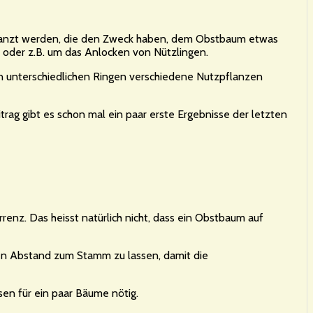
flanzt werden, die den Zweck haben, dem Obstbaum etwas
 oder z.B. um das Anlocken von Nützlingen.
in unterschiedlichen Ringen verschiedene Nutzpflanzen
rag gibt es schon mal ein paar erste Ergebnisse der letzten
renz. Das heisst natürlich nicht, dass ein Obstbaum auf
nen Abstand zum Stamm zu lassen, damit die
asen für ein paar Bäume nötig.