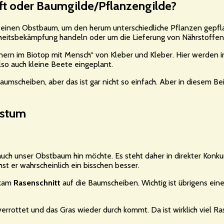
t oder Baumgilde/Pflanzengilde?
r einen Obstbaum, um den herum unterschiedliche Pflanzen gep
nkheitsbekämpfung handeln oder um die Lieferung von Nährstoffen
tnern im Biotop mit Mensch“ von Kleber und Kleber. Hier werden 
so auch kleine Beete eingeplant.
scheiben, aber das ist gar nicht so einfach. Aber in diesem Beit
hstum
uch unser Obstbaum hin möchte. Es steht daher in direkter Konkur
t er wahrscheinlich ein bisschen besser.
 kam
Rasenschnitt
auf die Baumscheiben. Wichtig ist übrigens ei
 verrottet und das Gras wieder durch kommt. Da ist wirklich viel R