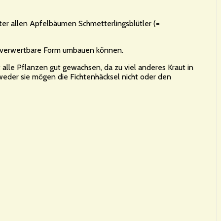
er allen Apfelbäumen Schmetterlingsblütler (=
en verwertbare Form umbauen können.
t alle Pflanzen gut gewachsen, da zu viel anderes Kraut in
weder sie mögen die Fichtenhäcksel nicht oder den