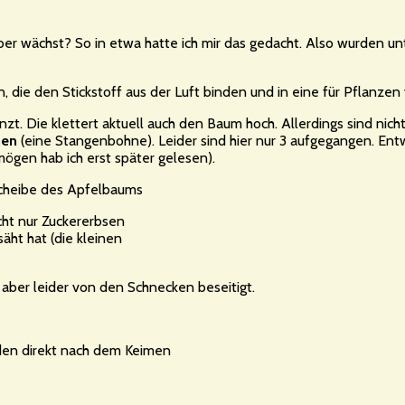
r wächst? So in etwa hatte ich mir das gedacht. Also wurden unt
 die den Stickstoff aus der Luft binden und in eine für Pflanz
zt. Die klettert aktuell auch den Baum hoch. Allerdings sind nich
nen
(eine Stangenbohne). Leider sind hier nur 3 aufgegangen. Ent
gen hab ich erst später gelesen).
cht nur Zuckererbsen
äht hat (die kleinen
aber leider von den Schnecken beseitigt.
den direkt nach dem Keimen