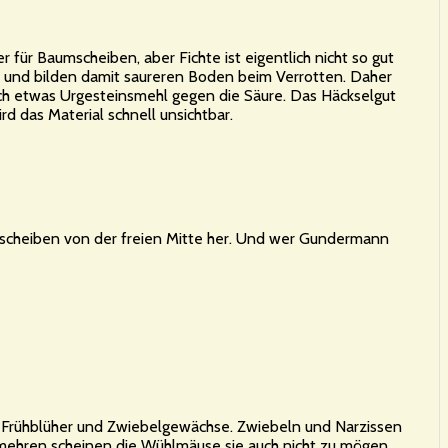
er für Baumscheiben, aber Fichte ist eigentlich nicht so gut
 und bilden damit saureren Boden beim Verrotten. Daher
ch etwas Urgesteinsmehl gegen die Säure. Das Häckselgut
rd das Material schnell unsichtbar.
umscheiben von der freien Mitte her. Und wer Gundermann
t Frühblüher und Zwiebelgewächse. Zwiebeln und Narzissen
ermehren scheinen die Wühlmäuse sie auch nicht zu mögen.