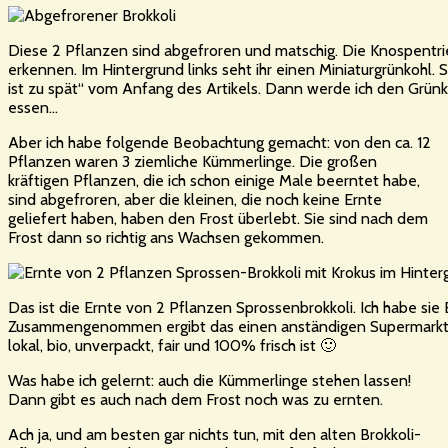
Diese 2 Pflanzen sind abgefroren und matschig. Die Knospentri
erkennen. Im Hintergrund links seht ihr einen Miniaturgrünkohl.
ist zu spät“ vom Anfang des Artikels. Dann werde ich den Grünko
essen…
Aber ich habe folgende Beobachtung gemacht: von den ca. 12
Pflanzen waren 3 ziemliche Kümmerlinge. Die großen
kräftigen Pflanzen, die ich schon einige Male beerntet habe,
sind abgefroren, aber die kleinen, die noch keine Ernte
geliefert haben, haben den Frost überlebt. Sie sind nach dem
Frost dann so richtig ans Wachsen gekommen.
Das ist die Ernte von 2 Pflanzen Sprossenbrokkoli. Ich habe sie
Zusammengenommen ergibt das einen anständigen Supermarkt-B
lokal, bio, unverpackt, fair und 100% frisch ist 🙂
Was habe ich gelernt: auch die Kümmerlinge stehen lassen!
Dann gibt es auch nach dem Frost noch was zu ernten.
Ach ja, und am besten gar nichts tun, mit den alten Brokkoli-