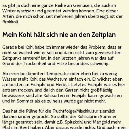
Es gibt ja doch eine ganze Reihe an Gemüsen, die auch im
Winter wachsen und geerntet werden können. Eine dieser
Arten, die mich schon seit mehreren Jahren überzeugt, ist der
Brokkoli.
Mein Kohl hält sich nie an den Zeitplan
Gerade bei Kohl habe ich immer wieder das Problem, dass er
nicht so wächst wie er soll und dann nicht zum gewünschten
Zeitpunkt erntereif ist. In den letzten Jahren war das auf
Grund der Trockenheit und Hitze besonders schwierig.
Ab einer bestimmten Temperatur oder eben bei zu wenig
Wasser stellt Kohl das Wachstum einfach ein. Er wächst eben
am besten im Frühjahr und Herbst. Letztes Frühjahr war es hier
extrem trocken, und da ich den Garten nicht großflächig
bewässere, sind alle Kohlsorten im Frühjahr kaum gewachsen
und im Sommer als es zu heiss wurde gar nicht mehr.
Das hat die Pläne für die Fruchtfolge/Mischkultur ziemlich
durcheinander gebracht. So sollte der Kohlrabi im Sommer
längst geerntet sein, damit z.B. Spitzkohl und Mangold mehr
Platz im Beet haben. Aber daraus wurde nichts. Und auch mein