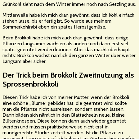
Grünkohl sieht nach dem Winter immer noch nach Setzling aus.
Mittlerweile habe ich mich dran gewöhnt, dass ich Kohl einfach
stehen lasse, bis er fertig ist. So wurde aus meinem
Sommerkohlrabi eben ein spätes Herbstgemüse.
Beim Brokkoli habe ich mich auch dran gewöhnt, dass einige
Pflanzen langsamer wachsen als andere und dann erst viel
später geerntet werden können. Aber das macht überhaupt
nichts: Brokkoli wächst nämlich den ganzen Winter über weiter.
Langsam aber sicher.
Der Trick beim Brokkoli: Zweitnutzung als
Sprossenbrokkoli
Diesen Trick habe ich von meiner Mutter: wenn der Brokkoli
eine schöne „Blume“ gebildet hat, die geerntet wird, sollte
man die Pflanze nicht ausreissen, sondern stehen lassen.
Dann bilden sich nämlich in den Blattachseln neue, kleine
Blütenknospen. Diese können dann auch wieder geerntet
werden und müssen praktischerweise nicht erst in
mundgerechte Stücke zerteilt werden. Ist die Pflanze zu
verzweigt, kann man einfach beherzt zur Gartenschere greifen