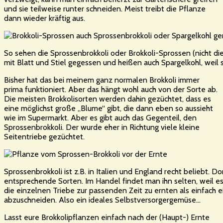
und sie teilweise runter schneiden. Meist treibt die Pflanze
dann wieder kräftig aus.
So sehen die Sprossenbrokkoli oder Brokkoli-Sprossen (nicht di
mit Blatt und Stiel gegessen und heißen auch Spargelkohl, weil si
Bisher hat das bei meinem ganz normalen Brokkoli immer
prima funktioniert. Aber das hängt wohl auch von der Sorte ab.
Die meisten Brokkolisorten werden dahin gezüchtet, dass es
eine möglichst große „Blume“ gibt, die dann eben so aussieht
wie im Supermarkt. Aber es gibt auch das Gegenteil, den
Sprossenbrokkoli. Der wurde eher in Richtung viele kleine
Seitentriebe gezüchtet.
Sprossenbrokkoli ist z.B. in Italien und England recht beliebt. Do
entsprechende Sorten. Im Handel findet man ihn selten, weil es
die einzelnen Triebe zur passenden Zeit zu ernten als einfach 
abzuschneiden. Also ein ideales Selbstversorgergemüse…
Lasst eure Brokkolipflanzen einfach nach der (Haupt-) Ernte