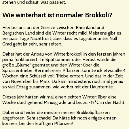
stehen und schaut, was passiert.
Wie winterhart ist normaler Brokkoli?
Hier bei uns an der Grenze zwischen Rheinland und
Bergischen Land sind die Winter recht mild. Meistens gibt es
ein paar Tage Nachtfrost, aber dass es tagsüber unter Null
Grad geht ist sehr, sehr selten.
Daher hat der Anbau von Winterbrokkoli in den letzten Jahren
prima funktioniert. Im Spätsommer oder Herbst wurde die
große „Blume“ geerntet und den Winter über die
Sprossentriebe. Bei mehreren Pflanzen konnte ich etwa alle 4
Wochen eine Schüssel voll Triebe ernten. Und das in der Zeit
von November bis März. Da kam mindestens noch mal genau
so viel Ertrag zusammen, wie vorher mit der Haupternte.
Dieses Jahr hatten wir mal einen echten Winter: über eine
Woche durchgehend Minusgrade und bis zu -12°C in der Nacht.
Dabei sind leider die meisten meiner Brokkolipflanzen
abgefroren. Sehr schade! Da hätte ich noch einiges ernten
können, bei den kräftigen Pflanzen!