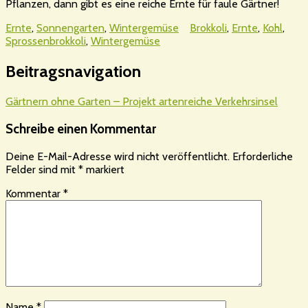
Pflanzen, dann gibt es eine reiche Ernte für faule Gärtner!
Ernte
,
Sonnengarten
,
Wintergemüse
Brokkoli
,
Ernte
,
Kohl
,
Sprossenbrokkoli
,
Wintergemüse
Beitragsnavigation
Gärtnern ohne Garten – Projekt artenreiche Verkehrsinsel
Schreibe einen Kommentar
Deine E-Mail-Adresse wird nicht veröffentlicht.
Erforderliche
Felder sind mit
*
markiert
Kommentar
*
Name
*