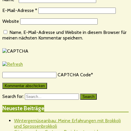
E-Mail-Adresse
*
Website
Name, E-Mail-Adresse und Website in diesem Browser für
meinen nächsten Kommentar speichern.
CAPTCHA Code
*
Search for:
Search
Neueste Beiträge
Wintergemüseanbau: Meine Erfahrungen mit Brokkoli
und Sprossenbrokkoli