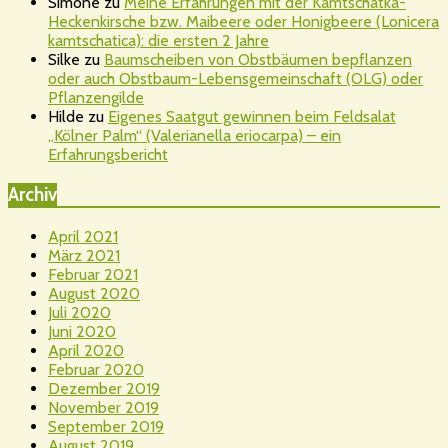
Simone
zu
Meine Erfahrungen mit der Kamtschatka-
Heckenkirsche bzw. Maibeere oder Honigbeere (Lonicera
kamtschatica): die ersten 2 Jahre
Silke
zu
Baumscheiben von Obstbäumen bepflanzen
oder auch Obstbaum-Lebensgemeinschaft (OLG) oder
Pflanzengilde
Hilde
zu
Eigenes Saatgut gewinnen beim Feldsalat
„Kölner Palm“ (Valerianella eriocarpa) – ein
Erfahrungsbericht
Archiv
April 2021
März 2021
Februar 2021
August 2020
Juli 2020
Juni 2020
April 2020
Februar 2020
Dezember 2019
November 2019
September 2019
August 2019