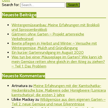
Obst
Search for:
Search
Neueste Beiträge
Wintergemüseanbau: Meine Erfahrungen mit Brokkoli
und Sprossenbrokkoli
Gärtnern ohne Garten – Projekt artenreiche
Verkehrsinsel
Beete pflegen in Herbst und Winter – Versuche mit
Wintergemüse, Mulch und Gründüngung
Ein kurzer Gartenrundgang im August 2020
Was tun bei einer Mäuseplage im Garten? Wie kann ich
mein Gemüse retten ohne gleich in den Krieg zu ziehen?
– Teil 1: Das Problem
Neueste Kommentare
Artnatura
zu
Meine Erfahrungen mit der Kamtschatka-
Heckenkirsche bzw. Maibeere oder Honigbeere (Lonicera
kamtschatica): die ersten 2 Jahre
Ulrike Mackay
zu
Wildgemüse aus dem eigenen Garten –
Teil 2: neue Gemüse und neue Erkenntnisse