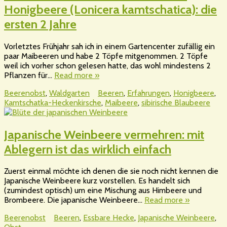
Honigbeere (Lonicera kamtschatica): die
ersten 2 Jahre
Vorletztes Frühjahr sah ich in einem Gartencenter zufällig ein
paar Maibeeren und habe 2 Töpfe mitgenommen. 2 Töpfe
weil ich vorher schon gelesen hatte, das wohl mindestens 2
Pflanzen für…
Read more »
Beerenobst
,
Waldgarten
Beeren
,
Erfahrungen
,
Honigbeere
,
Kamtschatka-Heckenkirsche
,
Maibeere
,
sibirische Blaubeere
Japanische Weinbeere vermehren: mit
Ablegern ist das wirklich einfach
Zuerst einmal möchte ich denen die sie noch nicht kennen die
Japanische Weinbeere kurz vorstellen. Es handelt sich
(zumindest optisch) um eine Mischung aus Himbeere und
Brombeere. Die japanische Weinbeere…
Read more »
Beerenobst
Beeren
,
Essbare Hecke
,
Japanische Weinbeere
,