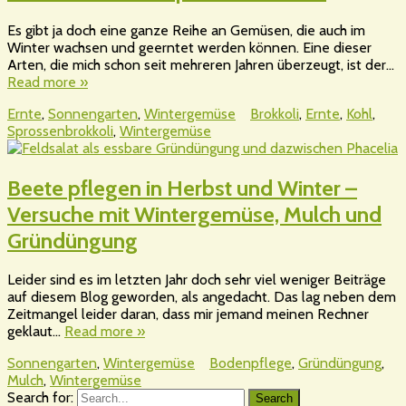
Es gibt ja doch eine ganze Reihe an Gemüsen, die auch im
Winter wachsen und geerntet werden können. Eine dieser
Arten, die mich schon seit mehreren Jahren überzeugt, ist der…
Read more »
Ernte
,
Sonnengarten
,
Wintergemüse
Brokkoli
,
Ernte
,
Kohl
,
Sprossenbrokkoli
,
Wintergemüse
Beete pflegen in Herbst und Winter –
Versuche mit Wintergemüse, Mulch und
Gründüngung
Leider sind es im letzten Jahr doch sehr viel weniger Beiträge
auf diesem Blog geworden, als angedacht. Das lag neben dem
Zeitmangel leider daran, dass mir jemand meinen Rechner
geklaut…
Read more »
Sonnengarten
,
Wintergemüse
Bodenpflege
,
Gründüngung
,
Mulch
,
Wintergemüse
Search for:
Search