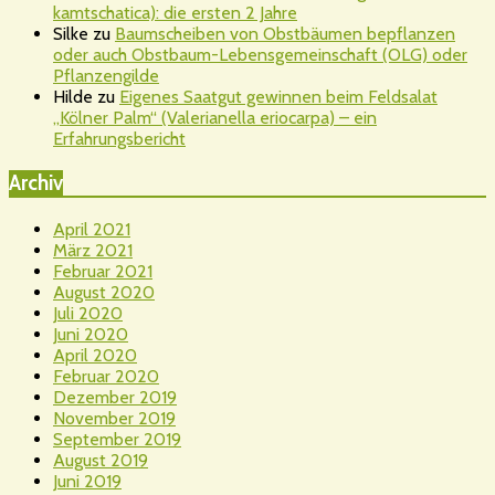
kamtschatica): die ersten 2 Jahre
Silke
zu
Baumscheiben von Obstbäumen bepflanzen
oder auch Obstbaum-Lebensgemeinschaft (OLG) oder
Pflanzengilde
Hilde
zu
Eigenes Saatgut gewinnen beim Feldsalat
„Kölner Palm“ (Valerianella eriocarpa) – ein
Erfahrungsbericht
Archiv
April 2021
März 2021
Februar 2021
August 2020
Juli 2020
Juni 2020
April 2020
Februar 2020
Dezember 2019
November 2019
September 2019
August 2019
Juni 2019