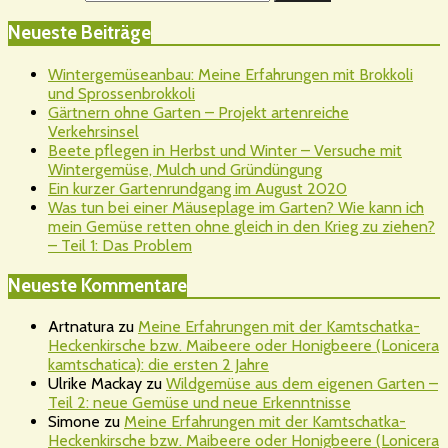
Neueste Beiträge
Wintergemüseanbau: Meine Erfahrungen mit Brokkoli
und Sprossenbrokkoli
Gärtnern ohne Garten – Projekt artenreiche
Verkehrsinsel
Beete pflegen in Herbst und Winter – Versuche mit
Wintergemüse, Mulch und Gründüngung
Ein kurzer Gartenrundgang im August 2020
Was tun bei einer Mäuseplage im Garten? Wie kann ich
mein Gemüse retten ohne gleich in den Krieg zu ziehen?
– Teil 1: Das Problem
Neueste Kommentare
Artnatura
zu
Meine Erfahrungen mit der Kamtschatka-
Heckenkirsche bzw. Maibeere oder Honigbeere (Lonicera
kamtschatica): die ersten 2 Jahre
Ulrike Mackay
zu
Wildgemüse aus dem eigenen Garten –
Teil 2: neue Gemüse und neue Erkenntnisse
Simone
zu
Meine Erfahrungen mit der Kamtschatka-
Heckenkirsche bzw. Maibeere oder Honigbeere (Lonicera