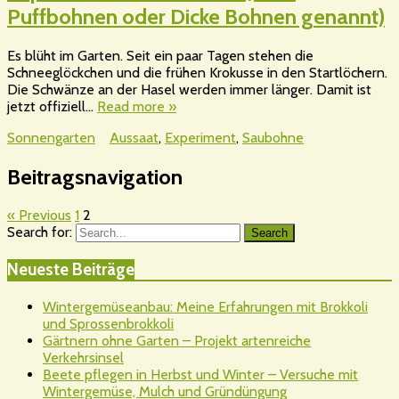
Puffbohnen oder Dicke Bohnen genannt)
Es blüht im Garten. Seit ein paar Tagen stehen die
Schneeglöckchen und die frühen Krokusse in den Startlöchern.
Die Schwänze an der Hasel werden immer länger. Damit ist
jetzt offiziell…
Read more »
Sonnengarten
Aussaat
,
Experiment
,
Saubohne
Beitragsnavigation
« Previous
1
2
Search for:
Search
Neueste Beiträge
Wintergemüseanbau: Meine Erfahrungen mit Brokkoli
und Sprossenbrokkoli
Gärtnern ohne Garten – Projekt artenreiche
Verkehrsinsel
Beete pflegen in Herbst und Winter – Versuche mit
Wintergemüse, Mulch und Gründüngung