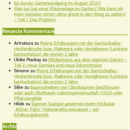
Ein kurzer Gartenrundgang im August 2020
Was tun bei einer Mäuseplage im Garten? Wie kann ich
mein Gemüse retten ohne gleich in den Krieg zu ziehen?
– Teil 1: Das Problem
Neueste Kommentare
Artnatura
zu
Meine Erfahrungen mit der Kamtschatka-
Heckenkirsche bzw. Maibeere oder Honigbeere (Lonicera
kamtschatica): die ersten 2 Jahre
Ulrike Mackay
zu
Wildgemüse aus dem eigenen Garten –
Teil 2: neue Gemüse und neue Erkenntnisse
Simone
zu
Meine Erfahrungen mit der Kamtschatka-
Heckenkirsche bzw. Maibeere oder Honigbeere (Lonicera
kamtschatica): die ersten 2 Jahre
Silke
zu
Baumscheiben von Obstbäumen bepflanzen
oder auch Obstbaum-Lebensgemeinschaft (OLG) oder
Pflanzengilde
Hilde
zu
Eigenes Saatgut gewinnen beim Feldsalat
„Kölner Palm“ (Valerianella eriocarpa) – ein
Erfahrungsbericht
Archiv