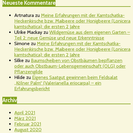
Neueste Kommentare
Artnatura
zu
Meine Erfahrungen mit der Kamtschatka-
Heckenkirsche bzw. Maibeere oder Honigbeere (Lonicera
kamtschatica): die ersten 2 Jahre
Ulrike Mackay
zu
Wildgemüse aus dem eigenen Garten –
Teil 2: neue Gemüse und neue Erkenntnisse
Simone
zu
Meine Erfahrungen mit der Kamtschatka-
Heckenkirsche bzw. Maibeere oder Honigbeere (Lonicera
kamtschatica): die ersten 2 Jahre
Silke
zu
Baumscheiben von Obstbäumen bepflanzen
oder auch Obstbaum-Lebensgemeinschaft (OLG) oder
Pflanzengilde
Hilde
zu
Eigenes Saatgut gewinnen beim Feldsalat
„Kölner Palm“ (Valerianella eriocarpa) – ein
Erfahrungsbericht
Archiv
April 2021
März 2021
Februar 2021
August 2020