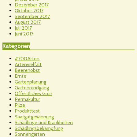
Dezember 2017
Oktober 2017
September 2017
August 2017
Juli 2017
Juni 2017
Kategorien
#700Arten
Artenvielfalt
Beerenobst
Ernte
Gartenplanung
Gartenrundgang
Öffentliches Grün
Permakultur
Pilze
Produkttest
Saatgutgewinnung
Schädlinge und Krankheiten
Schädlingsbekämpfung
Sonnengarten