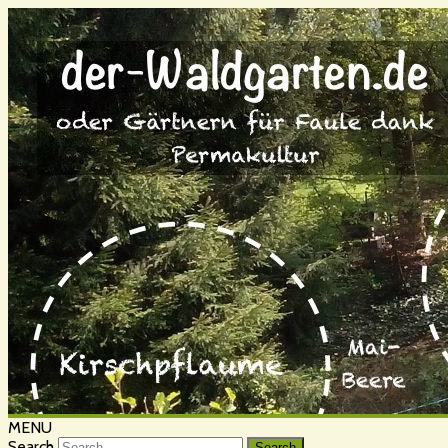
MENU
Search