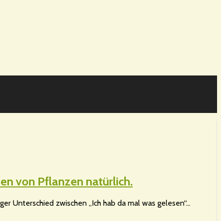
hen von Pflanzen natürlich.
iesiger Unterschied zwischen „Ich hab da mal was gelesen“…