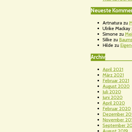
Neueste Kommen
Artnatura
zu
M
Ulrike Mackay
Simone
zu
Mei
Silke
zu
Baums
Hilde
zu
Eigen
Archiv
April 2021
März 2021
Februar 2021
August 2020
Juli 2020
Juni 2020
April 2020
Februar 2020
Dezember 20
November 20
September 20
August 2019