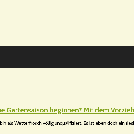
 neue Gartensaison beginnen? Mit dem Vorzie
bin als Wetterfrosch völlig unqualifiziert. Es ist eben doch ein r