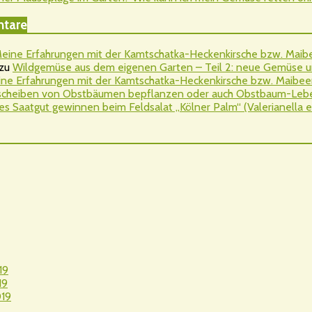
tare
eine Erfahrungen mit der Kamtschatka-Heckenkirsche bzw. Maibee
zu
Wildgemüse aus dem eigenen Garten – Teil 2: neue Gemüse u
ne Erfahrungen mit der Kamtschatka-Heckenkirsche bzw. Maibeere
cheiben von Obstbäumen bepflanzen oder auch Obstbaum-Leben
es Saatgut gewinnen beim Feldsalat „Kölner Palm“ (Valerianella er
19
19
19