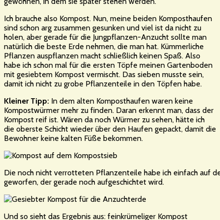
gewöhnen, in dem sie später stehen werden.
Ich brauche also Kompost. Nun, meine beiden Komposthaufen
sind schon arg zusammen gesunken und viel ist da nicht zu
holen, aber gerade für die Jungpflanzen-Anzucht sollte man
natürlich die beste Erde nehmen, die man hat. Kümmerliche
Pflanzen auspflanzen macht schließlich keinen Spaß. Also
habe ich schon mal für die ersten Töpfe meinen Gartenboden
mit gesiebtem Kompost vermischt. Das sieben musste sein,
damit ich nicht zu grobe Pflanzenteile in den Töpfen habe.
Kleiner Tipp:
In dem alten Komposthaufen waren keine
Kompostwürmer mehr zu finden. Daran erkennt man, dass der
Kompost reif ist. Wären da noch Würmer zu sehen, hätte ich
die oberste Schicht wieder über den Haufen gepackt, damit die
Bewohner keine kalten Füße bekommen.
Die noch nicht verrotteten Pflanzenteile habe ich einfach auf
geworfen, der gerade noch aufgeschichtet wird.
Und so sieht das Ergebnis aus: feinkrümeliger Kompost