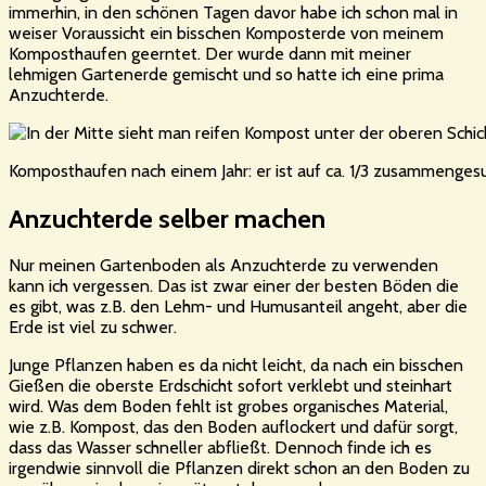
immerhin, in den schönen Tagen davor habe ich schon mal in
weiser Voraussicht ein bisschen Komposterde von meinem
Komposthaufen geerntet. Der wurde dann mit meiner
lehmigen Gartenerde gemischt und so hatte ich eine prima
Anzuchterde.
Komposthaufen nach einem Jahr: er ist auf ca. 1/3 zusammenge
Anzuchterde selber machen
Nur meinen Gartenboden als Anzuchterde zu verwenden
kann ich vergessen. Das ist zwar einer der besten Böden die
es gibt, was z.B. den Lehm- und Humusanteil angeht, aber die
Erde ist viel zu schwer.
Junge Pflanzen haben es da nicht leicht, da nach ein bisschen
Gießen die oberste Erdschicht sofort verklebt und steinhart
wird. Was dem Boden fehlt ist grobes organisches Material,
wie z.B. Kompost, das den Boden auflockert und dafür sorgt,
dass das Wasser schneller abfließt. Dennoch finde ich es
irgendwie sinnvoll die Pflanzen direkt schon an den Boden zu