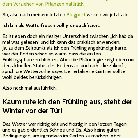
dem Vorziehen von Pflanzen natürlich.
So, also nach meinem letzten
Blogpost
wissen wir jetzt alle:
Ich bin als Wetterfrosch völlig unqualifiziert.
Es ist eben doch ein riesiger Unterschied zwischen „Ich hab da
mal was gelesen“ und ich kann das praktisch anwenden.
Ja, zu dem Zeitpunkt als ich den Frühling angekündigt hatte,
war der Boden schon so warm, dass die ersten
Frühlingspflanzen blühten. Aber die Phänologie zeigt eben nur
den aktuellen Status des Bodens an und nicht die Zukunft,
sprich die Wettervorhersage. Der erfahrene Gärtner sollte
wohl beides berücksichtigen.
Also noch mal ausführlich:
Kaum rufe ich den Frühling aus, steht der
Winter vor der Tür!
Das Wetter war richtig kalt und frostig in den letzen Tagen
und es gab ordentlich Schnee und Eis. Also keine guten
Bedingungen, um irgendwas im Garten zu machen. Aber