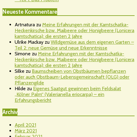
Neueste Kommentare
Artnatura
zu
Meine Erfahrungen mit der Kamtschatka-
Heckenkirsche bzw. Maibeere oder Honigbeere (Lonicera
kamtschatica): die ersten 2 Jahre
Ulrike Mackay
zu
Wildgemüse aus dem eigenen Garten –
Teil 2: neue Gemüse und neue Erkenntnisse
Simone
zu
Meine Erfahrungen mit der Kamtschatka-
Heckenkirsche bzw. Maibeere oder Honigbeere (Lonicera
kamtschatica): die ersten 2 Jahre
Silke
zu
Baumscheiben von Obstbäumen bepflanzen
oder auch Obstbaum-Lebensgemeinschaft (OLG) oder
Pflanzengilde
Hilde
zu
Eigenes Saatgut gewinnen beim Feldsalat
„Kölner Palm“ (Valerianella eriocarpa) – ein
Erfahrungsbericht
Archiv
April 2021
März 2021
Februar 2021