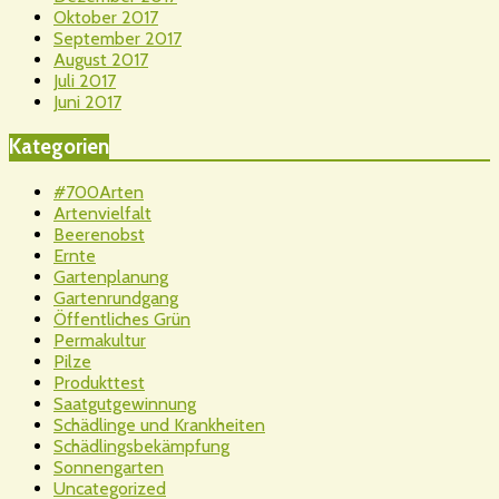
Oktober 2017
September 2017
August 2017
Juli 2017
Juni 2017
Kategorien
#700Arten
Artenvielfalt
Beerenobst
Ernte
Gartenplanung
Gartenrundgang
Öffentliches Grün
Permakultur
Pilze
Produkttest
Saatgutgewinnung
Schädlinge und Krankheiten
Schädlingsbekämpfung
Sonnengarten
Uncategorized