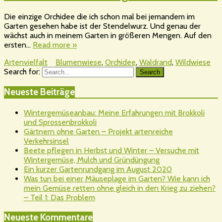
Die einzige Orchidee die ich schon mal bei jemandem im
Garten gesehen habe ist der Stendelwurz. Und genau der
wächst auch in meinem Garten in größeren Mengen. Auf den
ersten…
Read more »
Artenvielfalt
Blumenwiese
,
Orchidee
,
Waldrand
,
Wildwiese
Search for:
Search
Neueste Beiträge
Wintergemüseanbau: Meine Erfahrungen mit Brokkoli
und Sprossenbrokkoli
Gärtnern ohne Garten – Projekt artenreiche
Verkehrsinsel
Beete pflegen in Herbst und Winter – Versuche mit
Wintergemüse, Mulch und Gründüngung
Ein kurzer Gartenrundgang im August 2020
Was tun bei einer Mäuseplage im Garten? Wie kann ich
mein Gemüse retten ohne gleich in den Krieg zu ziehen?
– Teil 1: Das Problem
Neueste Kommentare