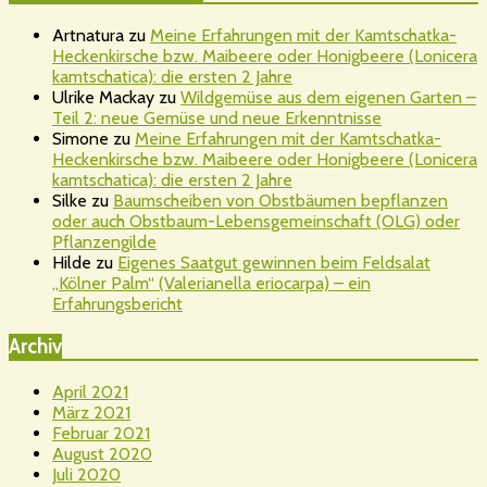
Artnatura
zu
Meine Erfahrungen mit der Kamtschatka-
Heckenkirsche bzw. Maibeere oder Honigbeere (Lonicera
kamtschatica): die ersten 2 Jahre
Ulrike Mackay
zu
Wildgemüse aus dem eigenen Garten –
Teil 2: neue Gemüse und neue Erkenntnisse
Simone
zu
Meine Erfahrungen mit der Kamtschatka-
Heckenkirsche bzw. Maibeere oder Honigbeere (Lonicera
kamtschatica): die ersten 2 Jahre
Silke
zu
Baumscheiben von Obstbäumen bepflanzen
oder auch Obstbaum-Lebensgemeinschaft (OLG) oder
Pflanzengilde
Hilde
zu
Eigenes Saatgut gewinnen beim Feldsalat
„Kölner Palm“ (Valerianella eriocarpa) – ein
Erfahrungsbericht
Archiv
April 2021
März 2021
Februar 2021
August 2020
Juli 2020