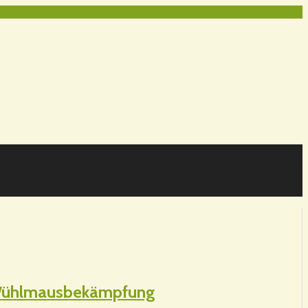
r Wühlmausbekämpfung