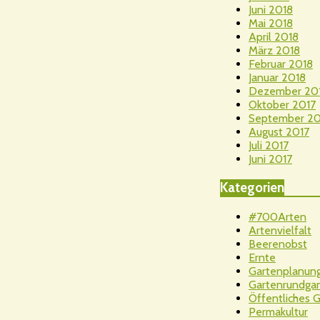
Juni 2018
Mai 2018
April 2018
März 2018
Februar 2018
Januar 2018
Dezember 20
Oktober 2017
September 20
August 2017
Juli 2017
Juni 2017
Kategorien
#700Arten
Artenvielfalt
Beerenobst
Ernte
Gartenplanun
Gartenrundga
Öffentliches 
Permakultur