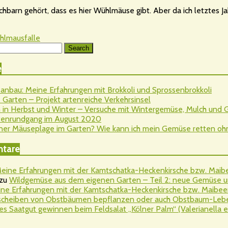
hbarn gehört, dass es hier Wühlmäuse gibt. Aber da ich letztes J
hlmausfalle
Search
e
nbau: Meine Erfahrungen mit Brokkoli und Sprossenbrokkoli
Garten – Projekt artenreiche Verkehrsinsel
 in Herbst und Winter – Versuche mit Wintergemüse, Mulch und
rtenrundgang im August 2020
ner Mäuseplage im Garten? Wie kann ich mein Gemüse retten ohne 
tare
eine Erfahrungen mit der Kamtschatka-Heckenkirsche bzw. Maibee
zu
Wildgemüse aus dem eigenen Garten – Teil 2: neue Gemüse u
ne Erfahrungen mit der Kamtschatka-Heckenkirsche bzw. Maibeere
cheiben von Obstbäumen bepflanzen oder auch Obstbaum-Leben
es Saatgut gewinnen beim Feldsalat „Kölner Palm“ (Valerianella er