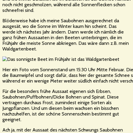
noch nicht geschmolzen, während alle Sonnenflecken schon
schneefrei sind.
Blöderweise habe ich meine Saubohnen ausgerechnet da
ausgesät, wo die Sonne im Winter kaum hin scheint. Das
werde ich nächstes Jahr ändern. Dann werde ich nämlich die
ganz frühen Aussaaten in den Beeten unterbringen, die im
Frühjahr die meiste Sonne abkriegen. Das wäre dann z.B. mein
Waldgartenbeet.
Hier ein Foto vom Sonnenstand um 15:30 Uhr Mitte Februar. D
die Baumwipfel und sorgt dafür, dass hier der gesamte Schnee 
während er ein wenige Meter weiter südlich einfach nicht versc
Für die besonders frühe Aussaat eigenen sich Erbsen,
Saubohnen/Puffbohnen/Dicke Bohnen und Spinat. Diese
vertragen durchaus Frost, zumindest einige Sorten als
Jungpflanzen. Und um diesen beim wachsen ein bisschen
nachzuhelfen, ist der schöne Sonnenschein bestimmt gut
geeignet.
Ach ja, mit der Aussaat des nächsten Schwungs Saubohnen