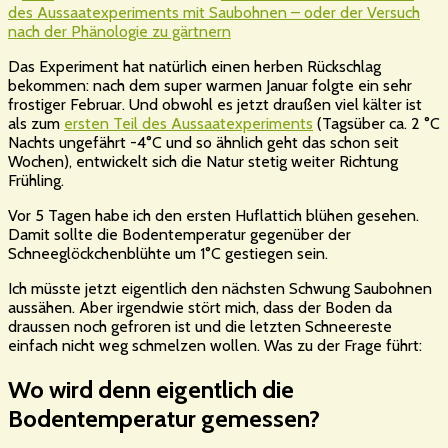
des Aussaatexperiments mit Saubohnen – oder der Versuch
nach der Phänologie zu gärtnern
Das Experiment hat natürlich einen herben Rückschlag
bekommen: nach dem super warmen Januar folgte ein sehr
frostiger Februar. Und obwohl es jetzt draußen viel kälter ist
als zum
ersten Teil des Aussaatexperiments
(Tagsüber ca. 2 °C
Nachts ungefährt -4°C und so ähnlich geht das schon seit
Wochen), entwickelt sich die Natur stetig weiter Richtung
Frühling.
Vor 5 Tagen habe ich den ersten Huflattich blühen gesehen.
Damit sollte die Bodentemperatur gegenüber der
Schneeglöckchenblühte um 1°C gestiegen sein.
Ich müsste jetzt eigentlich den nächsten Schwung Saubohnen
aussähen. Aber irgendwie stört mich, dass der Boden da
draussen noch gefroren ist und die letzten Schneereste
einfach nicht weg schmelzen wollen. Was zu der Frage führt:
Wo wird denn eigentlich die
Bodentemperatur gemessen?