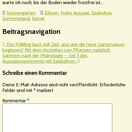
warte ich noch, bis der Boden wieder frostfrei ist…
Sonnengarten
Erbsen
,
Frühe Aussaat
,
Saubohne
,
Sonnenstand
,
Spinat
Beitragsnavigation
Der Frühling lässt sich Zeit, also wie die neue Gartensaison
beginnen? Mit dem Vorziehen von Pflanzen natürlich.
Gärtnern nach der Phänologie – Teil 3 des
Aussaatexperiments mit Saubohnen
Schreibe einen Kommentar
Deine E-Mail-Adresse wird nicht veröffentlicht.
Erforderliche
Felder sind mit
*
markiert
Kommentar
*