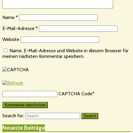
Name
*
E-Mail-Adresse
*
Website
Name, E-Mail-Adresse und Website in diesem Browser für
meinen nächsten Kommentar speichern.
CAPTCHA Code
*
Search for:
Search
Neueste Beiträge