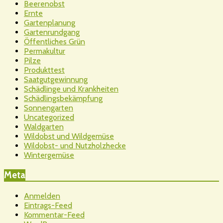
Beerenobst
Ernte
Gartenplanung
Gartenrundgang
Öffentliches Grün
Permakultur
Pilze
Produkttest
Saatgutgewinnung
Schädlinge und Krankheiten
Schädlingsbekämpfung
Sonnengarten
Uncategorized
Waldgarten
Wildobst und Wildgemüse
Wildobst- und Nutzholzhecke
Wintergemüse
Meta
Anmelden
Eintrags-Feed
Kommentar-Feed