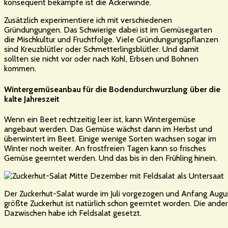
konsequent bekämpfe ist die Ackerwinde.
Zusätzlich experimentiere ich mit verschiedenen
Gründungungen. Das Schwierige dabei ist im Gemüsegarten
die Mischkultur und Fruchtfolge. Viele Gründungungspflanzen
sind Kreuzblütler oder Schmetterlingsblütler. Und damit
sollten sie nicht vor oder nach Kohl, Erbsen und Bohnen
kommen.
Wintergemüseanbau für die Bodendurchwurzlung über die
kalte Jahreszeit
Wenn ein Beet rechtzeitig leer ist, kann Wintergemüse
angebaut werden. Das Gemüse wächst dann im Herbst und
überwintert im Beet. Einige wenige Sorten wachsen sogar im
Winter noch weiter. An frostfreien Tagen kann so frisches
Gemüse geerntet werden. Und das bis in den Frühling hinein.
Der Zuckerhut-Salat wurde im Juli vorgezogen und Anfang Augus
größte Zuckerhut ist natürlich schon geerntet worden. Die and
Dazwischen habe ich Feldsalat gesetzt.