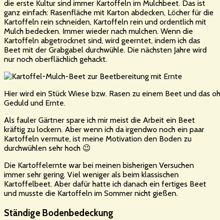
die erste Kultur sind immer Kartoffeln im Mulchbeet. Das ist
ganz einfach: Rasenfläche mit Karton abdecken, Löcher für die
Kartoffeln rein schneiden, Kartoffeln rein und ordentlich mit
Mulch bedecken. Immer wieder nach mulchen. Wenn die
Kartoffeln abgetrocknet sind, wird geerntet, indem ich das
Beet mit der Grabgabel durchwühle. Die nächsten Jahre wird
nur noch oberflächlich gehackt.
Hier wird ein Stück Wiese bzw. Rasen zu einem Beet und das oh
Geduld und Ernte.
Als fauler Gärtner spare ich mir meist die Arbeit ein Beet
kräftig zu lockern. Aber wenn ich da irgendwo noch ein paar
Kartoffeln vermute, ist meine Motivation den Boden zu
durchwühlen sehr hoch 😉
Die Kartoffelernte war bei meinen bisherigen Versuchen
immer sehr gering. Viel weniger als beim klassischen
Kartoffelbeet. Aber dafür hatte ich danach ein fertiges Beet
und musste die Kartoffeln im Sommer nicht gießen.
Ständige Bodenbedeckung