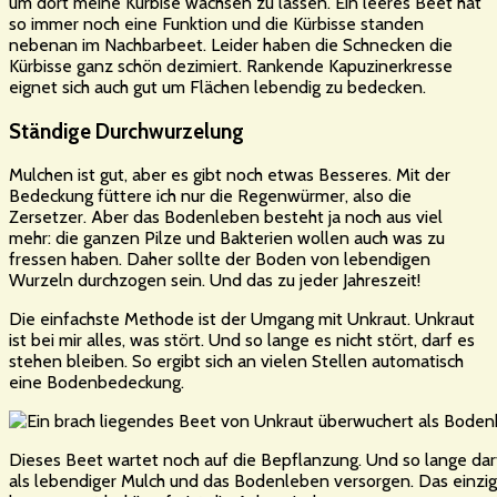
um dort meine Kürbise wachsen zu lassen. Ein leeres Beet hat
so immer noch eine Funktion und die Kürbisse standen
nebenan im Nachbarbeet. Leider haben die Schnecken die
Kürbisse ganz schön dezimiert. Rankende Kapuzinerkresse
eignet sich auch gut um Flächen lebendig zu bedecken.
Ständige Durchwurzelung
Mulchen ist gut, aber es gibt noch etwas Besseres. Mit der
Bedeckung füttere ich nur die Regenwürmer, also die
Zersetzer. Aber das Bodenleben besteht ja noch aus viel
mehr: die ganzen Pilze und Bakterien wollen auch was zu
fressen haben. Daher sollte der Boden von lebendigen
Wurzeln durchzogen sein. Und das zu jeder Jahreszeit!
Die einfachste Methode ist der Umgang mit Unkraut. Unkraut
ist bei mir alles, was stört. Und so lange es nicht stört, darf es
stehen bleiben. So ergibt sich an vielen Stellen automatisch
eine Bodenbedeckung.
Dieses Beet wartet noch auf die Bepflanzung. Und so lange darf
als lebendiger Mulch und das Bodenleben versorgen. Das einzig