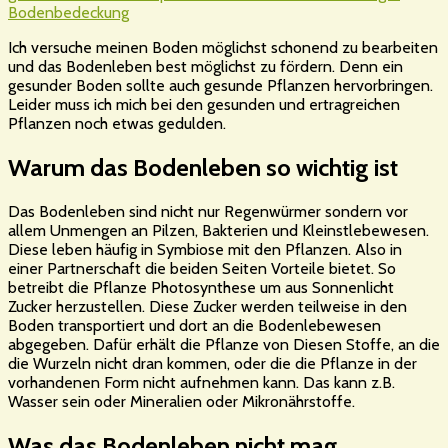
Bodenbedeckung
Ich versuche meinen Boden möglichst schonend zu bearbeiten
und das Bodenleben best möglichst zu fördern. Denn ein
gesunder Boden sollte auch gesunde Pflanzen hervorbringen.
Leider muss ich mich bei den gesunden und ertragreichen
Pflanzen noch etwas gedulden.
Warum das Bodenleben so wichtig ist
Das Bodenleben sind nicht nur Regenwürmer sondern vor
allem Unmengen an Pilzen, Bakterien und Kleinstlebewesen.
Diese leben häufig in Symbiose mit den Pflanzen. Also in
einer Partnerschaft die beiden Seiten Vorteile bietet. So
betreibt die Pflanze Photosynthese um aus Sonnenlicht
Zucker herzustellen. Diese Zucker werden teilweise in den
Boden transportiert und dort an die Bodenlebewesen
abgegeben. Dafür erhält die Pflanze von Diesen Stoffe, an die
die Wurzeln nicht dran kommen, oder die die Pflanze in der
vorhandenen Form nicht aufnehmen kann. Das kann z.B.
Wasser sein oder Mineralien oder Mikronährstoffe.
Was das Bodenleben nicht mag