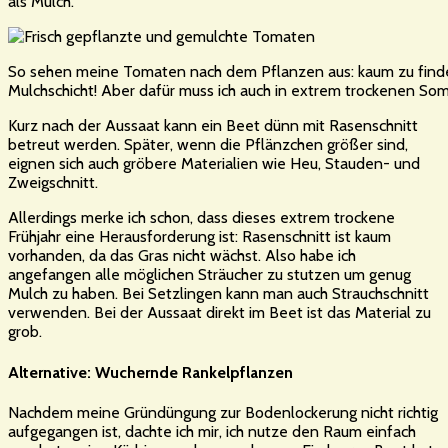
als Mulch.
So sehen meine Tomaten nach dem Pflanzen aus: kaum zu finde
Mulchschicht! Aber dafür muss ich auch in extrem trockenen So
Kurz nach der Aussaat kann ein Beet dünn mit Rasenschnitt
betreut werden. Später, wenn die Pflänzchen größer sind,
eignen sich auch gröbere Materialien wie Heu, Stauden- und
Zweigschnitt.
Allerdings merke ich schon, dass dieses extrem trockene
Frühjahr eine Herausforderung ist: Rasenschnitt ist kaum
vorhanden, da das Gras nicht wächst. Also habe ich
angefangen alle möglichen Sträucher zu stutzen um genug
Mulch zu haben. Bei Setzlingen kann man auch Strauchschnitt
verwenden. Bei der Aussaat direkt im Beet ist das Material zu
grob.
Alternative: Wuchernde Rankelpflanzen
Nachdem meine Gründüngung zur Bodenlockerung nicht richtig
aufgegangen ist, dachte ich mir, ich nutze den Raum einfach