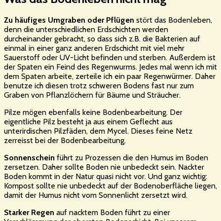
Zu häufiges Umgraben oder Pflügen
stört das Bodenleben,
denn die unterschiedlichen Erdschichten werden
durcheinander gebracht, so dass sich z.B. die Bakterien auf
einmal in einer ganz anderen Erdschicht mit viel mehr
Sauerstoff oder UV-Licht befinden und sterben. Außerdem ist
der Spaten ein Feind des Regenwurms. Jedes mal wenn ich mit
dem Spaten arbeite, zerteile ich ein paar Regenwürmer. Daher
benutze ich diesen trotz schweren Bodens fast nur zum
Graben von Pflanzlöchern für Bäume und Sträucher.
Pilze mögen ebenfalls keine Bodenbearbeitung. Der
eigentliche Pilz besteht ja aus einem Geflecht aus
unterirdischen Pilzfäden, dem Mycel. Dieses feine Netz
zerreisst bei der Bodenbearbeitung.
Sonnenschein
führt zu Prozessen die den Humus im Boden
zersetzen. Daher sollte Boden nie unbedeckt sein. Nackter
Boden kommt in der Natur quasi nicht vor. Und ganz wichtig:
Kompost sollte nie unbedeckt auf der Bodenoberfläche liegen,
damit der Humus nicht vom Sonnenlicht zersetzt wird.
Starker Regen
auf nacktem Boden führt zu einer