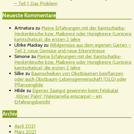
– Teil 1: Das Problem
Neueste Kommentare
Artnatura
zu
Meine Erfahrungen mit der Kamtschatka-
Heckenkirsche bzw. Maibeere oder Honigbeere (Lonicera
kamtschatica): die ersten 2 Jahre
Ulrike Mackay
zu
Wildgemüse aus dem eigenen Garten –
Teil 2: neue Gemüse und neue Erkenntnisse
Simone
zu
Meine Erfahrungen mit der Kamtschatka-
Heckenkirsche bzw. Maibeere oder Honigbeere (Lonicera
kamtschatica): die ersten 2 Jahre
Silke
zu
Baumscheiben von Obstbäumen bepflanzen
oder auch Obstbaum-Lebensgemeinschaft (OLG) oder
Pflanzengilde
Hilde
zu
Eigenes Saatgut gewinnen beim Feldsalat
„Kölner Palm“ (Valerianella eriocarpa) – ein
Erfahrungsbericht
Archiv
April 2021
März 2021