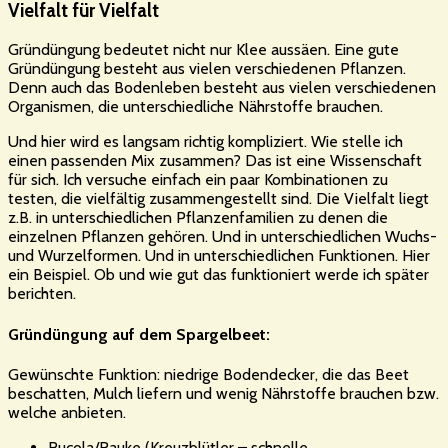
Vielfalt für Vielfalt
Gründüngung bedeutet nicht nur Klee aussäen. Eine gute
Gründüngung besteht aus vielen verschiedenen Pflanzen.
Denn auch das Bodenleben besteht aus vielen verschiedenen
Organismen, die unterschiedliche Nährstoffe brauchen.
Und hier wird es langsam richtig kompliziert. Wie stelle ich
einen passenden Mix zusammen? Das ist eine Wissenschaft
für sich. Ich versuche einfach ein paar Kombinationen zu
testen, die vielfältig zusammengestellt sind. Die Vielfalt liegt
z.B. in unterschiedlichen Pflanzenfamilien zu denen die
einzelnen Pflanzen gehören. Und in unterschiedlichen Wuchs-
und Wurzelformen. Und in unterschiedlichen Funktionen. Hier
ein Beispiel. Ob und wie gut das funktioniert werde ich später
berichten.
Gründüngung auf dem Spargelbeet:
Gewünschte Funktion: niedrige Bodendecker, die das Beet
beschatten, Mulch liefern und wenig Nährstoffe brauchen bzw.
welche anbieten.
Rucola/Rauke (Kreuzblütler – schnelle