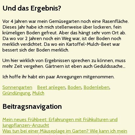
Und das Ergebnis?
Vor 4 Jahren war mein Gemüsegarten noch eine Rasenfläche.
Dieses Jahr habe ich mich stellenweise über lockeren, fein
krümeligen Boden gefreut. Aber das hängt sehr vom Ort ab.
Da wo vor 2 Jahren noch ein Weg war, ist der Boden noch
merklich verdichtet. Da wo ein Kartoffel-Mulch-Beet war
bessert sich der Boden merklich.
Um hier wirklich von Ergebnissen sprechen zu können, muss
mehr Zeit vergehen. Gärtnern ist eben auch Geduldssache…
Ich hoffe ihr habt ein paar Anregungen mitgenommen.
Sonnengarten
Beet anlegen
,
Boden
,
Bodenleben
,
Gründüngung
,
Mulch
Beitragsnavigation
Mein neues Frühbeet: Erfahrungen mit Frühkulturen und
Jungpflanzen-Anzucht
Was tun bei einer Mäuseplage im Garten? Wie kann ich mein