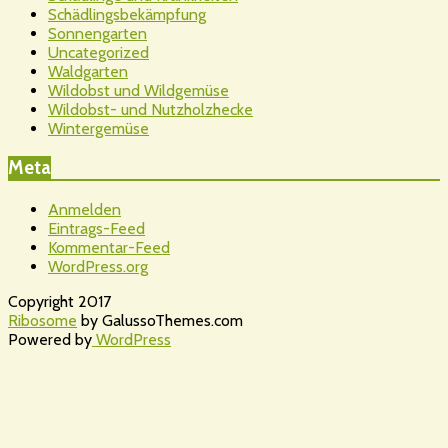
Schädlingsbekämpfung
Sonnengarten
Uncategorized
Waldgarten
Wildobst und Wildgemüse
Wildobst- und Nutzholzhecke
Wintergemüse
Meta
Anmelden
Eintrags-Feed
Kommentar-Feed
WordPress.org
Copyright 2017
Ribosome
by GalussoThemes.com
Powered by
WordPress