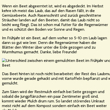
Wenn ein Beet abgeerntet ist, wird es abgedeckt. Im Herbst
kehre ich meist das Laub, das auf den Rasen fällt, in die
Gemüsebeete. Auch Rasenschnitt und zurück geschnittene
Sträucher landen auf den Beeten, damit das Laub nicht so
leicht weg fliegt. Das ist schon mal Futter für die Regenwürmer
und es schützt den Boden vor Sonne und Regen.
Im Frühjahr ist ein Beet, auf dem vorher so 5-10 cm Laub lagen
dann so gut wie leer. Denn die Regenwürmer haben die
Blätter den Winter über unter die Erde gezogen und zu
Wurmhumus gemacht. Danke, liebe Freunde!
Das Beet hinten ist noch nicht berarbeitet: der Rest des Laubmu
vorne wurde gerade gehackt und mit Kartoffeln bepflanzt und w
gemulcht.
Zum Säen wird der Restmulch einfach bei Seite gezogen und
sobald die Jungpflänzchen ein paar Zentimeter groß sind,
kommt wieder Mulch drum rum. So landet störendes Unkraut
meist nicht auf dem Kompost sondern einfach ein Beet weiter