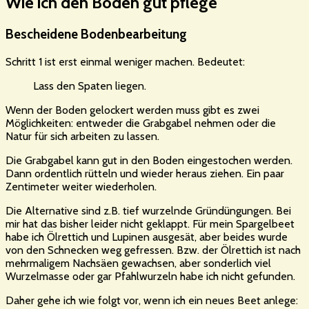
Wie ich den Boden gut pflege
Bescheidene Bodenbearbeitung
Schritt 1 ist erst einmal weniger machen. Bedeutet:
Lass den Spaten liegen.
Wenn der Boden gelockert werden muss gibt es zwei
Möglichkeiten: entweder die Grabgabel nehmen oder die
Natur für sich arbeiten zu lassen.
Die Grabgabel kann gut in den Boden eingestochen werden.
Dann ordentlich rütteln und wieder heraus ziehen. Ein paar
Zentimeter weiter wiederholen.
Die Alternative sind z.B. tief wurzelnde Gründüngungen. Bei
mir hat das bisher leider nicht geklappt. Für mein Spargelbeet
habe ich Ölrettich und Lupinen ausgesät, aber beides wurde
von den Schnecken weg gefressen. Bzw. der Ölrettich ist nach
mehrmaligem Nachsäen gewachsen, aber sonderlich viel
Wurzelmasse oder gar Pfahlwurzeln habe ich nicht gefunden.
Daher gehe ich wie folgt vor, wenn ich ein neues Beet anlege: