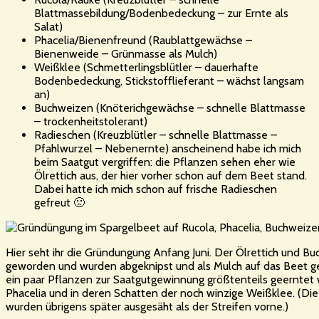
Blattmassebildung/Bodenbedeckung – zur Ernte als
Salat)
Phacelia/Bienenfreund (Raublattgewächse –
Bienenweide – Grünmasse als Mulch)
Weißklee (Schmetterlingsblütler – dauerhafte
Bodenbedeckung, Stickstofflieferant – wächst langsam
an)
Buchweizen (Knöterichgewächse – schnelle Blattmasse
– trockenheitstolerant)
Radieschen (Kreuzblütler – schnelle Blattmasse –
Pfahlwurzel – Nebenernte) anscheinend habe ich mich
beim Saatgut vergriffen: die Pflanzen sehen eher wie
Ölrettich aus, der hier vorher schon auf dem Beet stand.
Dabei hatte ich mich schon auf frische Radieschen
gefreut 🙁
Hier seht ihr die Gründungung Anfang Juni. Der Ölrettich und B
geworden und wurden abgeknipst und als Mulch auf das Beet gew
ein paar Pflanzen zur Saatgutgewinnung größtenteils geerntet 
Phacelia und in deren Schatten der noch winzige Weißklee. (Die
wurden übrigens später ausgesäht als der Streifen vorne.)