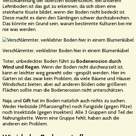
Verschlämmung der obersten Bodenschicht. Bei unserem
Lehmboden ist das gut zu erkennen, da sich oben eine
steinharte Kruste bildet, wenn der Boden nicht bedeckt ist.
Diese macht es dann den Sämlingen schwer durchzubrechen.
Das könnte ein Grund sein, warum bestimmte Kulturen bei mir
nie was werden.
Verschlämmter, verklebter Boden hier in einem Blumenkübel
Toter, unbedeckter Boden führt zu
Bodenerosion durch
Wind und Regen
. Wenn der Boden nicht durchwurzelt ist,
kann er leichter weg geweht oder -gespült werden. Hier im
Garten ist das zwar kein Problem, da viele Bäume und Häuser
Windschutz bieten, aber auf anderen Böden oder größeren
Flächen sollte man die Bodenerosion nicht unterschätzen.
Naja, und
Gift
hat im Boden natürlich auch nichts zu suchen.
Weder Herbizide (Pflanzengifte) noch Fungizide (gegen Pilze)
noch Insektizide (gegen Insekten). Alle 3 Gruppen sind Teil der
Nahrungskette. Wenn eine Gruppe fehlt, haben auch die
anderen ein Problem.