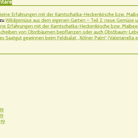
tare
eine Erfahrungen mit der Kamtschatka-Heckenkirsche bzw. Maibee
zu
Wildgemüse aus dem eigenen Garten – Teil 2: neue Gemüse u
ne Erfahrungen mit der Kamtschatka-Heckenkirsche bzw. Maibeere
cheiben von Obstbäumen bepflanzen oder auch Obstbaum-Leben
es Saatgut gewinnen beim Feldsalat „Kölner Palm“ (Valerianella er
19
19
19