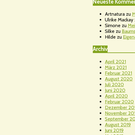
Neueste Kommen
Artnatura
zu
M
Ulrike Mackay
Simone
zu
Mei
Silke
zu
Baums
Hilde
zu
Eigen
Archiv
April 2021
März 2021
Februar 2021
August 2020
Juli 2020
Juni 2020
April 2020
Februar 2020
Dezember 20
November 20
September 20
August 2019
Juni 2019