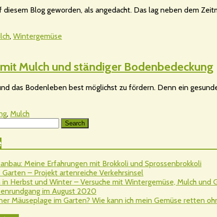
 auf diesem Blog geworden, als angedacht. Das lag neben dem Zei
lch
,
Wintergemüse
 mit Mulch und ständiger Bodenbedeckung
nd das Bodenleben best möglichst zu fördern. Denn ein gesunde
ng
,
Mulch
Search
e
nbau: Meine Erfahrungen mit Brokkoli und Sprossenbrokkoli
Garten – Projekt artenreiche Verkehrsinsel
 in Herbst und Winter – Versuche mit Wintergemüse, Mulch und
rtenrundgang im August 2020
ner Mäuseplage im Garten? Wie kann ich mein Gemüse retten ohne 