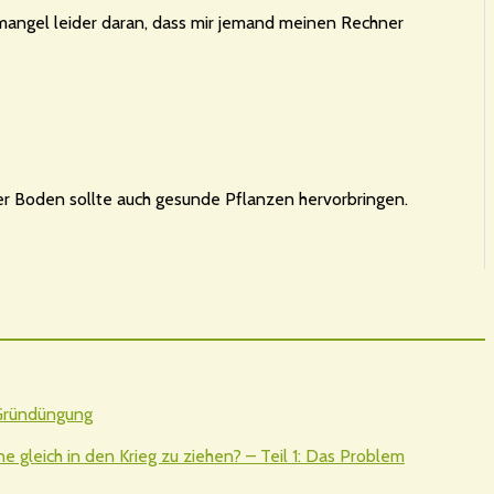
tmangel leider daran, dass mir jemand meinen Rechner
r Boden sollte auch gesunde Pflanzen hervorbringen.
 Gründüngung
gleich in den Krieg zu ziehen? – Teil 1: Das Problem