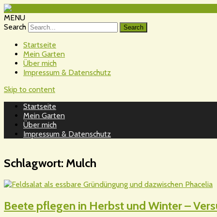
MENU
Search
Startseite
Mein Garten
Über mich
Impressum & Datenschutz
Skip to content
Startseite
Mein Garten
Über mich
Impressum & Datenschutz
Schlagwort:
Mulch
Beete pflegen in Herbst und Winter – Ve