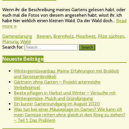
Wenn ihr die Beschreibung meines Gartens gelesen habt, oder
euch mal die Fotos von diesem angesehen habt, wisst ihr, ich
habe hier wirklich einen kleinen Wald. Da der Wald doch…
Read
more »
Gartenplanung
Beeren
,
Brennholz
,
Moorbeet
,
Pilze züchten
,
Planung
,
Wald
Search for:
Search
Neueste Beiträge
Wintergemüseanbau: Meine Erfahrungen mit Brokkoli
und Sprossenbrokkoli
Gärtnern ohne Garten – Projekt artenreiche
Verkehrsinsel
Beete pflegen in Herbst und Winter – Versuche mit
Wintergemüse, Mulch und Gründüngung
Ein kurzer Gartenrundgang im August 2020
Was tun bei einer Mäuseplage im Garten? Wie kann ich
mein Gemüse retten ohne gleich in den Krieg zu ziehen?
– Teil 1: Das Problem