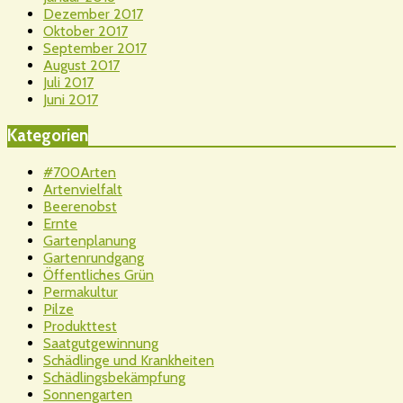
Dezember 2017
Oktober 2017
September 2017
August 2017
Juli 2017
Juni 2017
Kategorien
#700Arten
Artenvielfalt
Beerenobst
Ernte
Gartenplanung
Gartenrundgang
Öffentliches Grün
Permakultur
Pilze
Produkttest
Saatgutgewinnung
Schädlinge und Krankheiten
Schädlingsbekämpfung
Sonnengarten