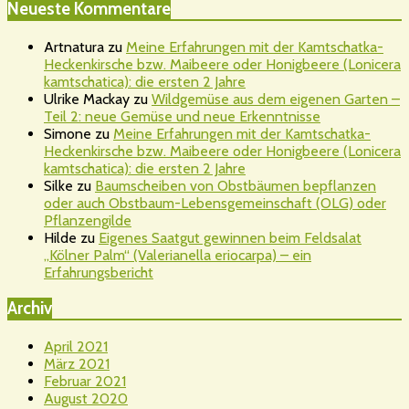
Neueste Kommentare
Artnatura
zu
Meine Erfahrungen mit der Kamtschatka-
Heckenkirsche bzw. Maibeere oder Honigbeere (Lonicera
kamtschatica): die ersten 2 Jahre
Ulrike Mackay
zu
Wildgemüse aus dem eigenen Garten –
Teil 2: neue Gemüse und neue Erkenntnisse
Simone
zu
Meine Erfahrungen mit der Kamtschatka-
Heckenkirsche bzw. Maibeere oder Honigbeere (Lonicera
kamtschatica): die ersten 2 Jahre
Silke
zu
Baumscheiben von Obstbäumen bepflanzen
oder auch Obstbaum-Lebensgemeinschaft (OLG) oder
Pflanzengilde
Hilde
zu
Eigenes Saatgut gewinnen beim Feldsalat
„Kölner Palm“ (Valerianella eriocarpa) – ein
Erfahrungsbericht
Archiv
April 2021
März 2021
Februar 2021
August 2020