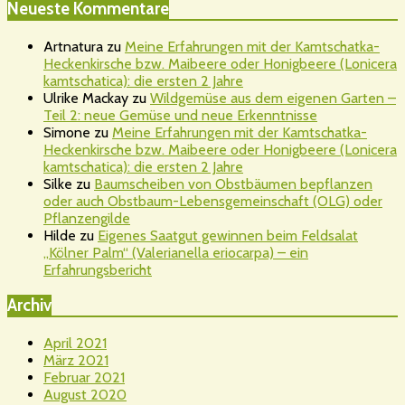
Neueste Kommentare
Artnatura
zu
Meine Erfahrungen mit der Kamtschatka-
Heckenkirsche bzw. Maibeere oder Honigbeere (Lonicera
kamtschatica): die ersten 2 Jahre
Ulrike Mackay
zu
Wildgemüse aus dem eigenen Garten –
Teil 2: neue Gemüse und neue Erkenntnisse
Simone
zu
Meine Erfahrungen mit der Kamtschatka-
Heckenkirsche bzw. Maibeere oder Honigbeere (Lonicera
kamtschatica): die ersten 2 Jahre
Silke
zu
Baumscheiben von Obstbäumen bepflanzen
oder auch Obstbaum-Lebensgemeinschaft (OLG) oder
Pflanzengilde
Hilde
zu
Eigenes Saatgut gewinnen beim Feldsalat
„Kölner Palm“ (Valerianella eriocarpa) – ein
Erfahrungsbericht
Archiv
April 2021
März 2021
Februar 2021
August 2020