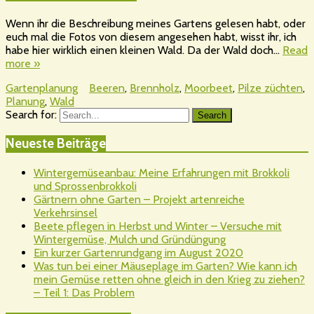
Wenn ihr die Beschreibung meines Gartens gelesen habt, oder
euch mal die Fotos von diesem angesehen habt, wisst ihr, ich
habe hier wirklich einen kleinen Wald. Da der Wald doch…
Read
more »
Gartenplanung
Beeren
,
Brennholz
,
Moorbeet
,
Pilze züchten
,
Planung
,
Wald
Search for:
Search
Neueste Beiträge
Wintergemüseanbau: Meine Erfahrungen mit Brokkoli
und Sprossenbrokkoli
Gärtnern ohne Garten – Projekt artenreiche
Verkehrsinsel
Beete pflegen in Herbst und Winter – Versuche mit
Wintergemüse, Mulch und Gründüngung
Ein kurzer Gartenrundgang im August 2020
Was tun bei einer Mäuseplage im Garten? Wie kann ich
mein Gemüse retten ohne gleich in den Krieg zu ziehen?
– Teil 1: Das Problem