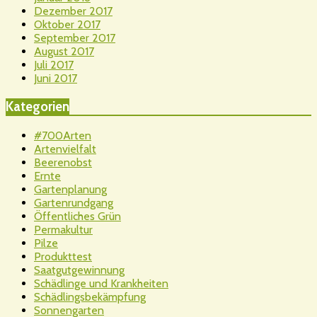
Dezember 2017
Oktober 2017
September 2017
August 2017
Juli 2017
Juni 2017
Kategorien
#700Arten
Artenvielfalt
Beerenobst
Ernte
Gartenplanung
Gartenrundgang
Öffentliches Grün
Permakultur
Pilze
Produkttest
Saatgutgewinnung
Schädlinge und Krankheiten
Schädlingsbekämpfung
Sonnengarten