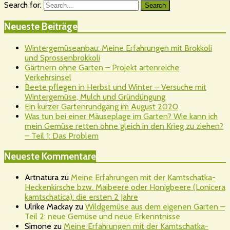
Search for:
Search
Neueste Beiträge
Wintergemüseanbau: Meine Erfahrungen mit Brokkoli
und Sprossenbrokkoli
Gärtnern ohne Garten – Projekt artenreiche
Verkehrsinsel
Beete pflegen in Herbst und Winter – Versuche mit
Wintergemüse, Mulch und Gründüngung
Ein kurzer Gartenrundgang im August 2020
Was tun bei einer Mäuseplage im Garten? Wie kann ich
mein Gemüse retten ohne gleich in den Krieg zu ziehen?
– Teil 1: Das Problem
Neueste Kommentare
Artnatura
zu
Meine Erfahrungen mit der Kamtschatka-
Heckenkirsche bzw. Maibeere oder Honigbeere (Lonicera
kamtschatica): die ersten 2 Jahre
Ulrike Mackay
zu
Wildgemüse aus dem eigenen Garten –
Teil 2: neue Gemüse und neue Erkenntnisse
Simone
zu
Meine Erfahrungen mit der Kamtschatka-