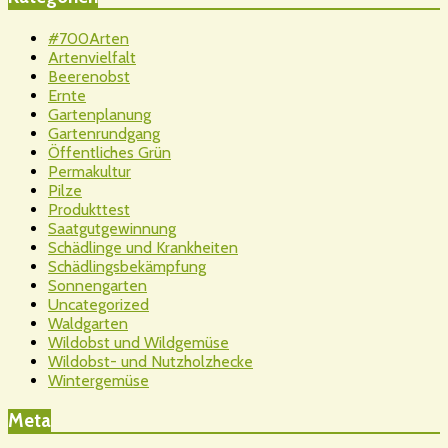
#700Arten
Artenvielfalt
Beerenobst
Ernte
Gartenplanung
Gartenrundgang
Öffentliches Grün
Permakultur
Pilze
Produkttest
Saatgutgewinnung
Schädlinge und Krankheiten
Schädlingsbekämpfung
Sonnengarten
Uncategorized
Waldgarten
Wildobst und Wildgemüse
Wildobst- und Nutzholzhecke
Wintergemüse
Meta