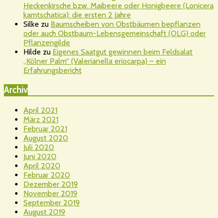
Heckenkirsche bzw. Maibeere oder Honigbeere (Lonicera
kamtschatica): die ersten 2 Jahre
Silke
zu
Baumscheiben von Obstbäumen bepflanzen
oder auch Obstbaum-Lebensgemeinschaft (OLG) oder
Pflanzengilde
Hilde
zu
Eigenes Saatgut gewinnen beim Feldsalat
„Kölner Palm“ (Valerianella eriocarpa) – ein
Erfahrungsbericht
Archiv
April 2021
März 2021
Februar 2021
August 2020
Juli 2020
Juni 2020
April 2020
Februar 2020
Dezember 2019
November 2019
September 2019
August 2019