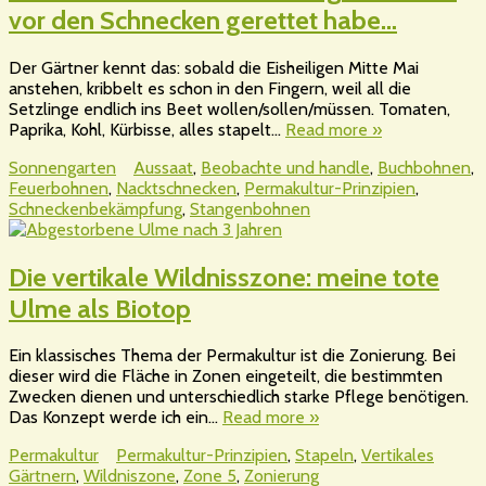
vor den Schnecken gerettet habe…
Der Gärtner kennt das: sobald die Eisheiligen Mitte Mai
anstehen, kribbelt es schon in den Fingern, weil all die
Setzlinge endlich ins Beet wollen/sollen/müssen. Tomaten,
Paprika, Kohl, Kürbisse, alles stapelt…
Read more »
Sonnengarten
Aussaat
,
Beobachte und handle
,
Buchbohnen
,
Feuerbohnen
,
Nacktschnecken
,
Permakultur-Prinzipien
,
Schneckenbekämpfung
,
Stangenbohnen
Die vertikale Wildnisszone: meine tote
Ulme als Biotop
Ein klassisches Thema der Permakultur ist die Zonierung. Bei
dieser wird die Fläche in Zonen eingeteilt, die bestimmten
Zwecken dienen und unterschiedlich starke Pflege benötigen.
Das Konzept werde ich ein…
Read more »
Permakultur
Permakultur-Prinzipien
,
Stapeln
,
Vertikales
Gärtnern
,
Wildniszone
,
Zone 5
,
Zonierung